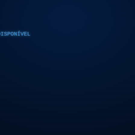
DISPONÍVEL