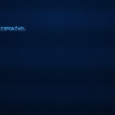
DISPONÍVEL