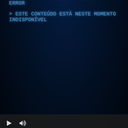
ERROR
ESTE CONTEÚDO ESTÁ NESTE MOMENTO
INDISPONÍVEL