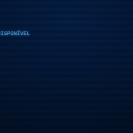
DISPONÍVEL