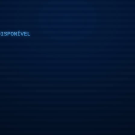
DISPONÍVEL