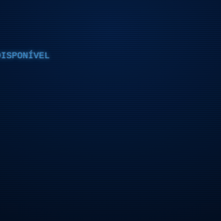
DISPONÍVEL