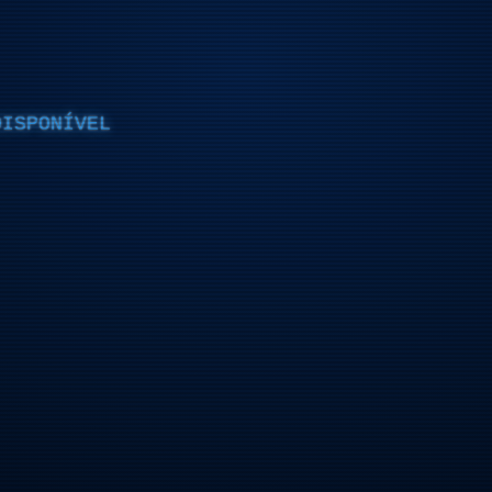
DISPONÍVEL