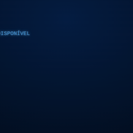
DISPONÍVEL