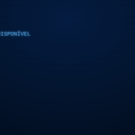
DISPONÍVEL