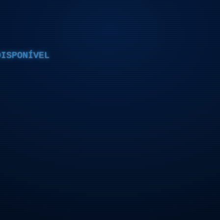
DISPONÍVEL