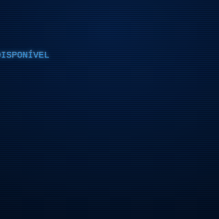
DISPONÍVEL