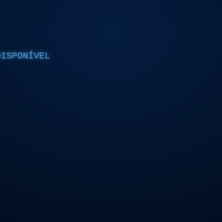
DISPONÍVEL