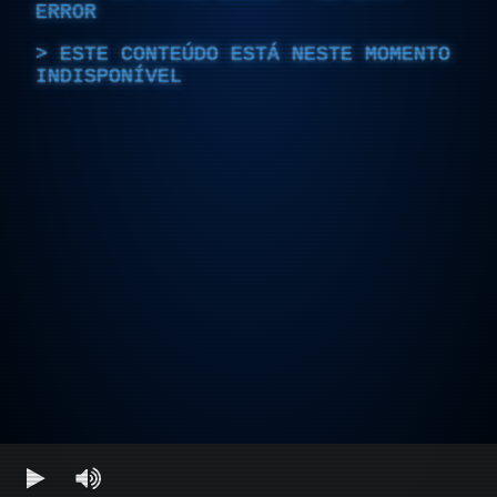
ERROR
ESTE CONTEÚDO ESTÁ NESTE MOMENTO
INDISPONÍVEL