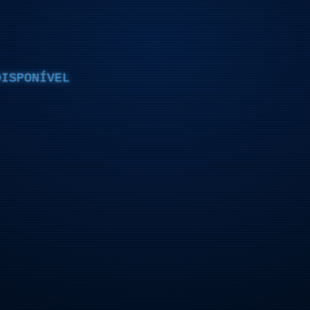
DISPONÍVEL