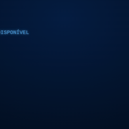
DISPONÍVEL