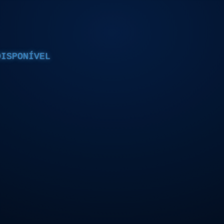
DISPONÍVEL