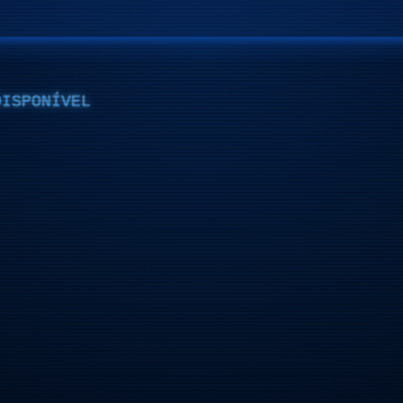
DISPONÍVEL