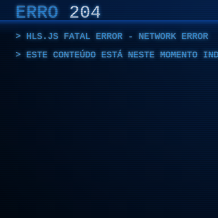
ERRO
204
HLS.JS FATAL ERROR - NETWORK ERROR
ESTE CONTEÚDO ESTÁ NESTE MOMENTO IN