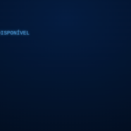
DISPONÍVEL