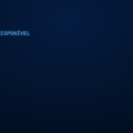
DISPONÍVEL