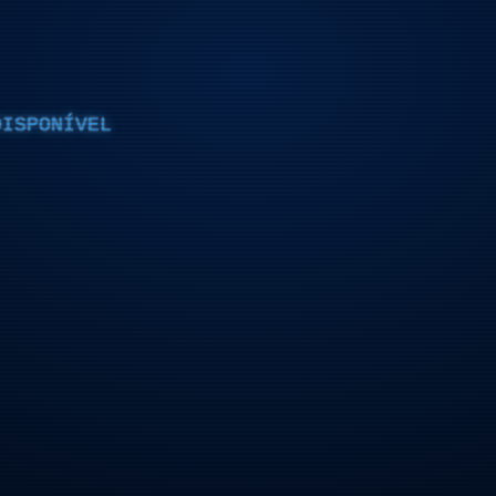
DISPONÍVEL