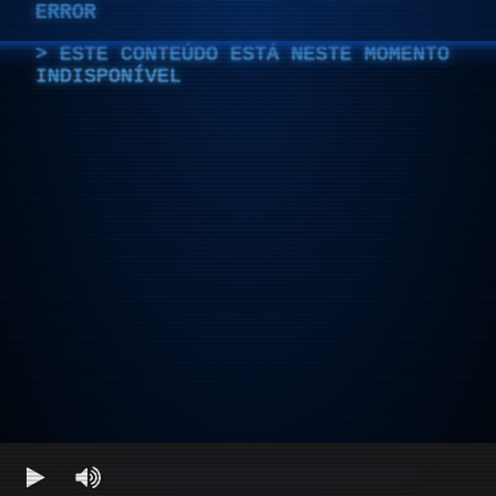
ERROR
ESTE CONTEÚDO ESTÁ NESTE MOMENTO
INDISPONÍVEL