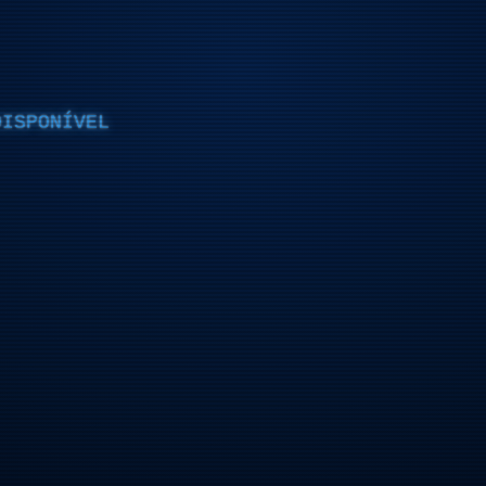
DISPONÍVEL