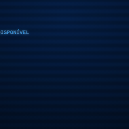
DISPONÍVEL