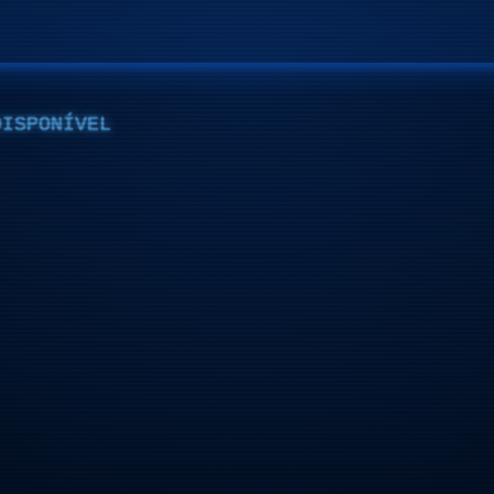
DISPONÍVEL