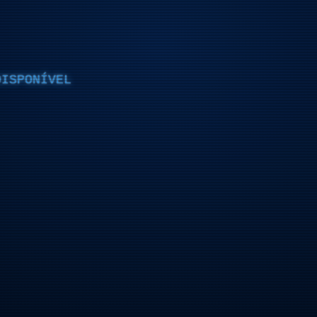
DISPONÍVEL