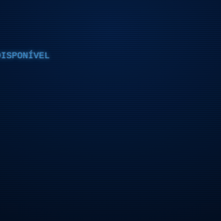
DISPONÍVEL