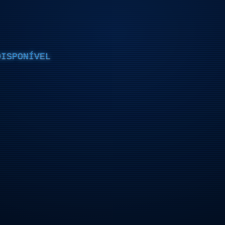
DISPONÍVEL