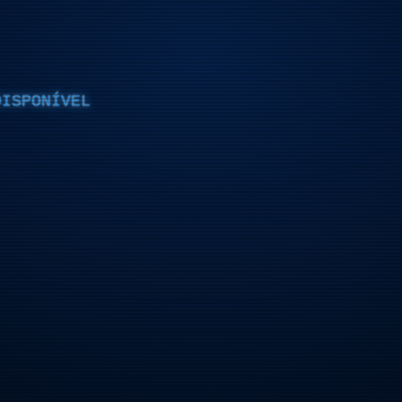
DISPONÍVEL