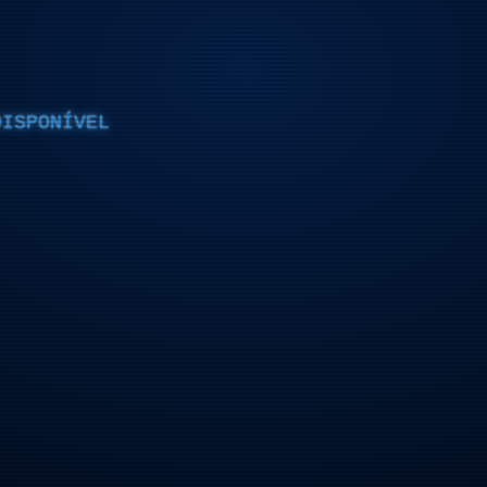
DISPONÍVEL