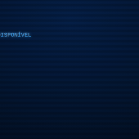
DISPONÍVEL