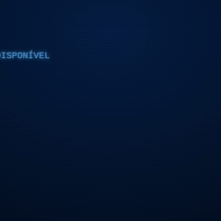
DISPONÍVEL