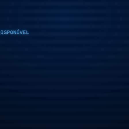
DISPONÍVEL