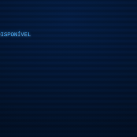
DISPONÍVEL