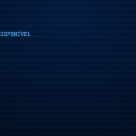
DISPONÍVEL