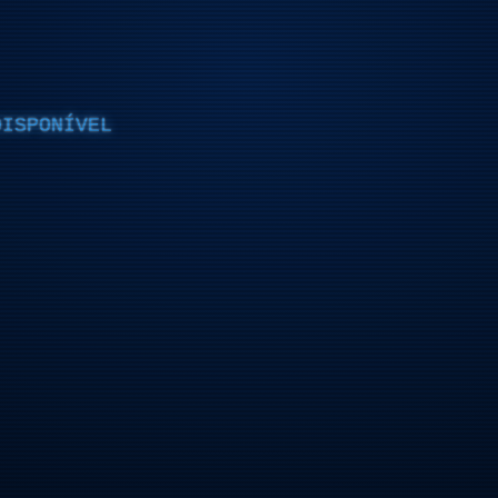
DISPONÍVEL