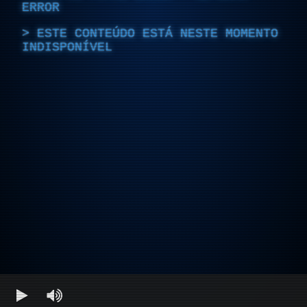
ERROR
ESTE CONTEÚDO ESTÁ NESTE MOMENTO
INDISPONÍVEL