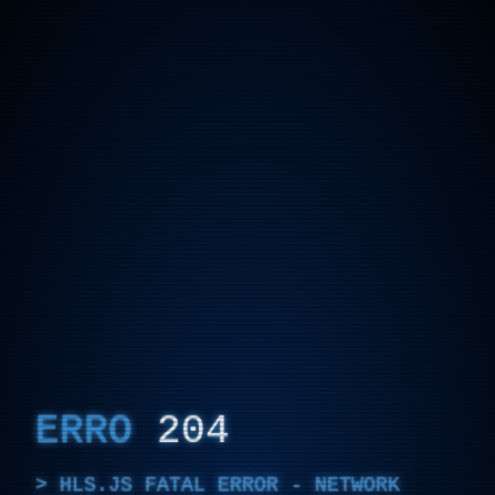
ERRO
204
HLS.JS FATAL ERROR - NETWORK