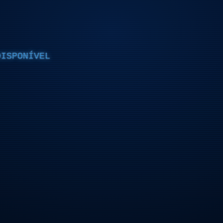
DISPONÍVEL