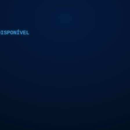
DISPONÍVEL