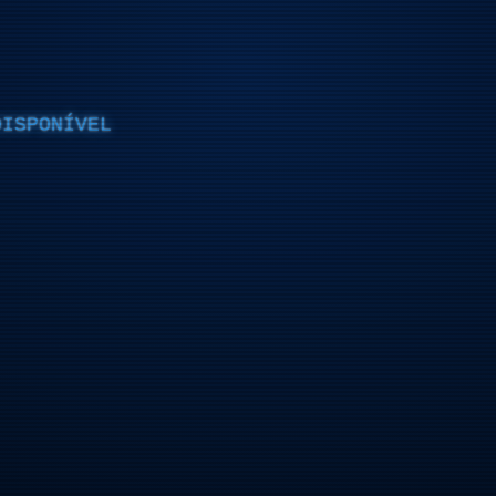
DISPONÍVEL