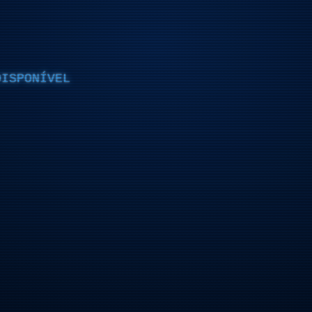
DISPONÍVEL