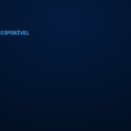
DISPONÍVEL