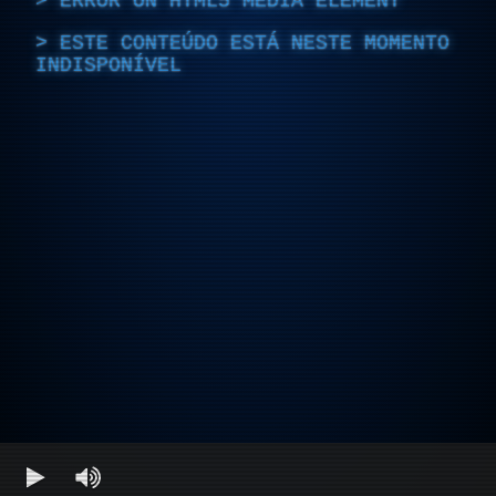
ERROR ON HTML5 MEDIA ELEMENT
ESTE CONTEÚDO ESTÁ NESTE MOMENTO
INDISPONÍVEL