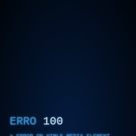
ERRO
100