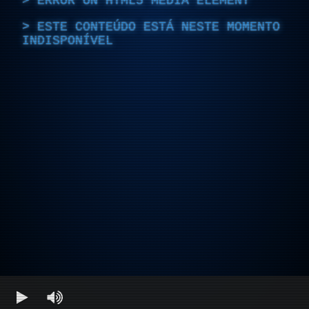
ERROR ON HTML5 MEDIA ELEMENT
ESTE CONTEÚDO ESTÁ NESTE MOMENTO
INDISPONÍVEL