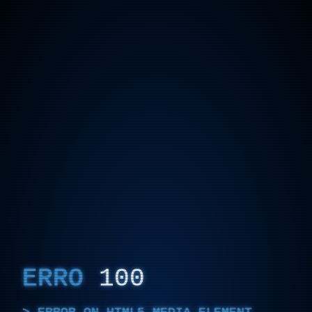
ERRO
100