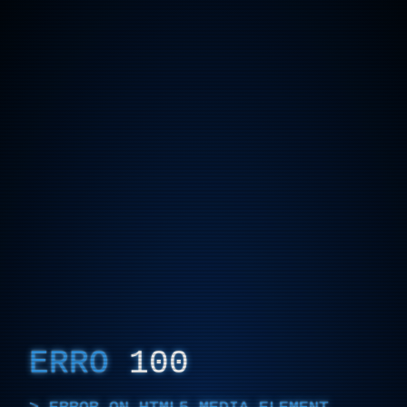
ERRO
100