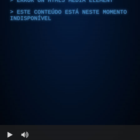
ERROR ON HTML5 MEDIA ELEMENT
ESTE CONTEÚDO ESTÁ NESTE MOMENTO
INDISPONÍVEL