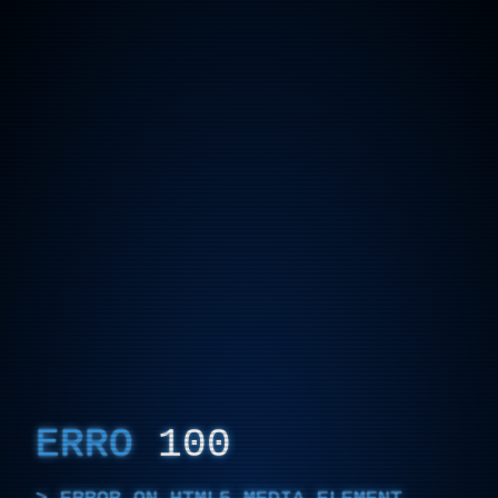
ERRO
100