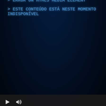
ERROR ON HTML5 MEDIA ELEMENT
ESTE CONTEÚDO ESTÁ NESTE MOMENTO
INDISPONÍVEL