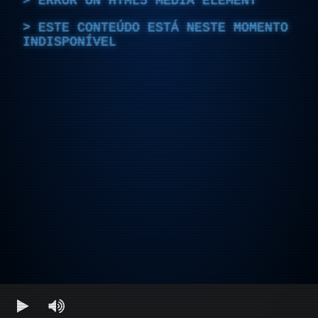
ERROR ON HTML5 MEDIA ELEMENT
ESTE CONTEÚDO ESTÁ NESTE MOMENTO
INDISPONÍVEL