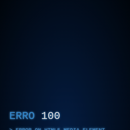
ERRO
100