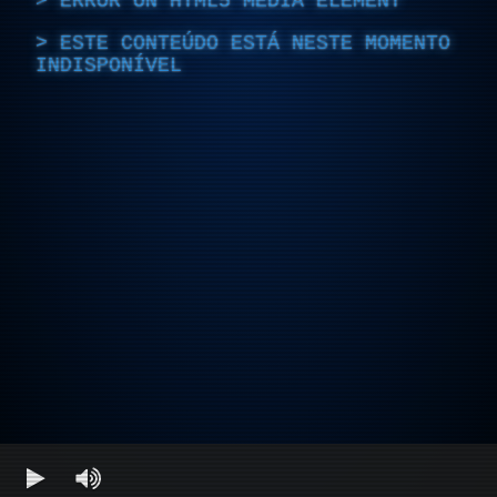
ERROR ON HTML5 MEDIA ELEMENT
ESTE CONTEÚDO ESTÁ NESTE MOMENTO
INDISPONÍVEL