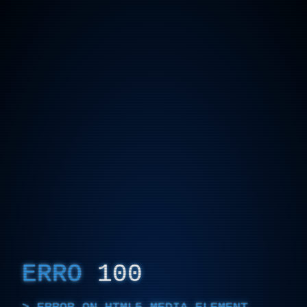
ERRO
100