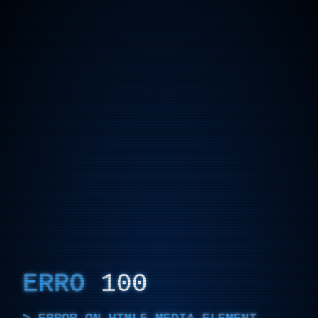
ERRO
100