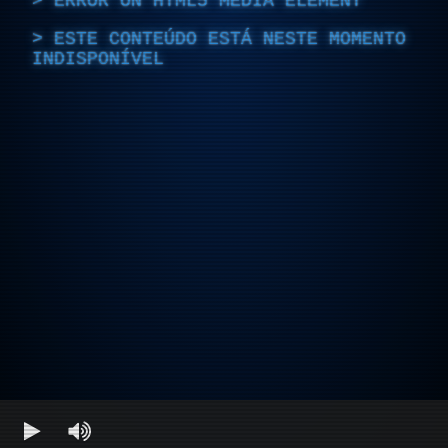
ERROR ON HTML5 MEDIA ELEMENT
ESTE CONTEÚDO ESTÁ NESTE MOMENTO
INDISPONÍVEL