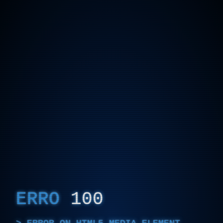
ERRO
100