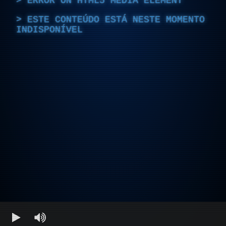
ERROR ON HTML5 MEDIA ELEMENT
ESTE CONTEÚDO ESTÁ NESTE MOMENTO
INDISPONÍVEL