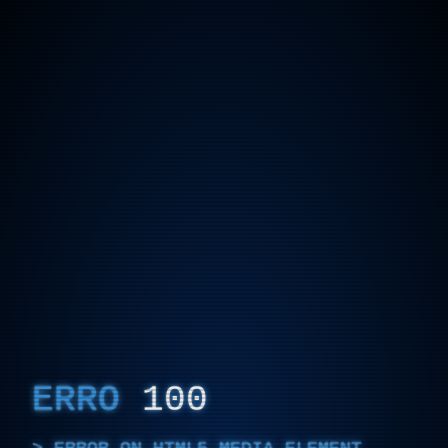
ERRO
100