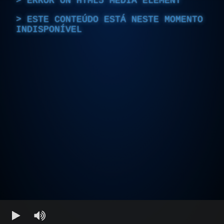
ERROR ON HTML5 MEDIA ELEMENT
ESTE CONTEÚDO ESTÁ NESTE MOMENTO
INDISPONÍVEL